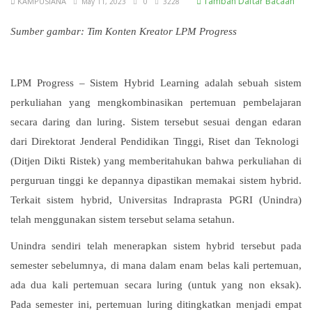
Tambah Daftar Bacaan
KAMPUSIANA
May 11, 2023
0
3228
Sumber gambar: Tim Konten Kreator LPM Progress
LPM Progress – Sistem Hybrid Learning adalah sebuah sistem
perkuliahan yang mengkombinasikan pertemuan pembelajaran
secara daring dan luring. Sistem tersebut sesuai dengan edaran
dari Direktorat Jenderal Pendidikan Tinggi, Riset dan Teknologi
(Ditjen Dikti Ristek) yang memberitahukan bahwa perkuliahan di
perguruan tinggi ke depannya dipastikan memakai sistem hybrid.
Terkait sistem hybrid, Universitas Indraprasta PGRI (Unindra)
telah menggunakan sistem tersebut selama setahun.
Unindra sendiri telah menerapkan sistem hybrid tersebut pada
semester sebelumnya, di mana dalam enam belas kali pertemuan,
ada dua kali pertemuan secara luring (untuk yang non eksak).
Pada semester ini, pertemuan luring ditingkatkan menjadi empat