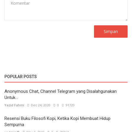
Simpan
POPULAR POSTS
Anonymous Chat, Channel Telegram yang Disalahgunakan
Untuk...
Yazid Fahmi
Dec 24, 2020
0
91720
Resensi Buku Filosofi Kopi, Ketika Kopi Membuat Hidup
Sempurna