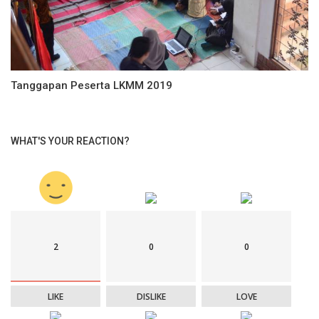
Tanggapan Peserta LKMM 2019
WHAT'S YOUR REACTION?
2
0
0
LIKE
DISLIKE
LOVE