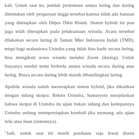
kali. Untuk saat ini, jumlah pertemuan antara luring dan daring
ditentukan oleh perguruan tinggi tersebut karena tidak ada batasan
yang ditetapkan oleh Ditjen Dikti Ristek. Sistem hybrid ini pun
juga telah diterapkan pada pelaksanaan wisuda. Acara tersebut
dilakukan secara luring di Taman Mini Indonesia Indah (TMII),
tetapi bagi mahasiswa Unindra yang tidak bisa hadir secara luring,
bisa mengikuti acara wisuda melalui Zoom (daring). Untuk
biayanya sendiri tentu berbeda antara wisuda secara daring atau
luring. Biaya secara daring lebih murah dibandingkan luring.
Apabila wisuda sudah menerapkan sistem hybrid, jika dikaitkan
dengan sidang skripsi. Rektor Unindra, Sumaryoto menjelaskan
bahwa skripsi di Unindra itu ujian bukan sidang dan kedepannya
Unindra sedang mempersiapkan kembali jika memang ada ujian
tulis atau lisan (sistemnya).
"Jadi, untuk saat ini masih penilaian saja lewat dosen