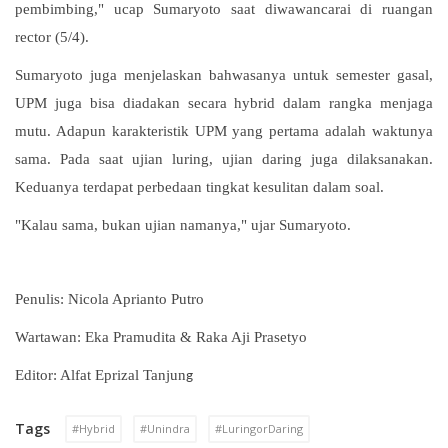
pembimbing," ucap Sumaryoto saat diwawancarai di ruangan
rector (5/4).
Sumaryoto juga menjelaskan bahwasanya untuk semester gasal,
UPM juga bisa diadakan secara hybrid dalam rangka menjaga
mutu. Adapun karakteristik UPM yang pertama adalah waktunya
sama. Pada saat ujian luring, ujian daring juga dilaksanakan.
Keduanya terdapat perbedaan tingkat kesulitan dalam soal.
"Kalau sama, bukan ujian namanya," ujar Sumaryoto.
Penulis: Nicola Aprianto Putro
Wartawan: Eka Pramudita & Raka Aji Prasetyo
Editor:
Alfat Eprizal Tanjun
g
Tags
#Hybrid
#Unindra
#LuringorDaring