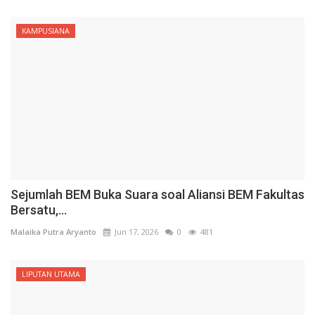
KAMPUSIANA
Sejumlah BEM Buka Suara soal Aliansi BEM Fakultas
Bersatu,...
Malaika Putra Aryanto
Jun 17, 2026
0
481
LIPUTAN UTAMA