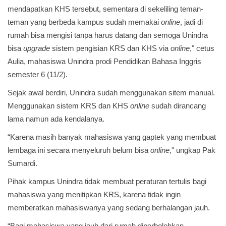
mendapatkan KHS tersebut, sementara di sekeliling teman-
teman yang berbeda kampus sudah memakai
online
, jadi di
rumah bisa mengisi tanpa harus datang dan semoga Unindra
bisa
upgrade
sistem pengisian KRS dan KHS via
online
," cetus
Aulia, mahasiswa Unindra prodi Pendidikan Bahasa Inggris
semester 6 (11/2).
Sejak awal berdiri, Unindra sudah menggunakan sitem manual.
Menggunakan sistem KRS dan KHS
online
sudah dirancang
lama namun ada kendalanya.
“Karena masih banyak mahasiswa yang gaptek yang membuat
lembaga ini secara menyeluruh belum bisa
online
," ungkap Pak
Sumardi.
Pihak kampus Unindra tidak membuat peraturan tertulis bagi
mahasiswa yang menitipkan KRS, karena tidak ingin
memberatkan mahasiswanya yang sedang berhalangan jauh.
“Bagi mahasiswa yang jauh dari rumah diperbolehkan