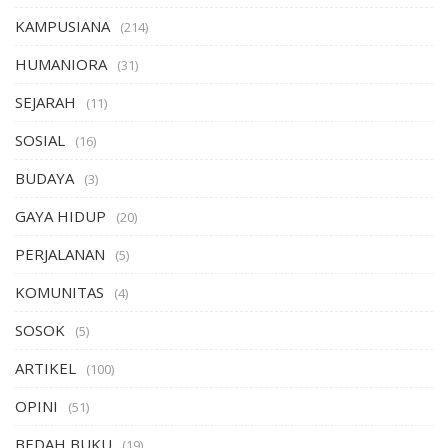
KAMPUSIANA
(214)
HUMANIORA
(31)
SEJARAH
(11)
SOSIAL
(16)
BUDAYA
(3)
GAYA HIDUP
(20)
PERJALANAN
(5)
KOMUNITAS
(4)
SOSOK
(5)
ARTIKEL
(100)
OPINI
(51)
BEDAH BUKU
(19)