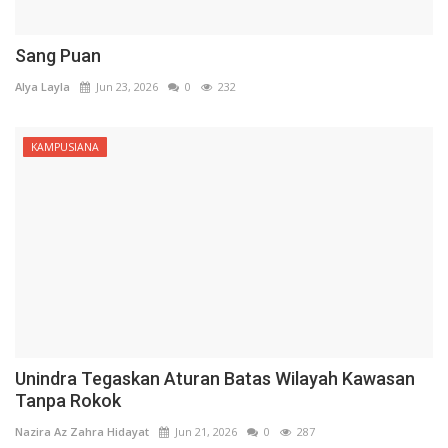
Sang Puan
Alya Layla
Jun 23, 2026
0
232
KAMPUSIANA
Unindra Tegaskan Aturan Batas Wilayah Kawasan
Tanpa Rokok
Nazira Az Zahra Hidayat
Jun 21, 2026
0
287