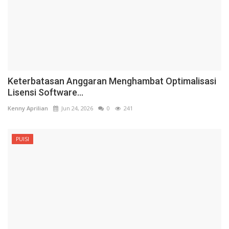
Keterbatasan Anggaran Menghambat Optimalisasi
Lisensi Software...
Kenny Aprilian
Jun 24, 2026
0
241
PUISI