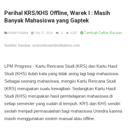
Perihal KRS/KHS Offline, Warek I : Masih
Banyak Mahasiswa yang Gaptek
Tambah Daftar Bacaan
KAMPUSIANA
Feb 17, 2020
0
6287
Sumber
Gambar:
economicsandinstitutions.com
LPM Progress - Kartu Rencana Studi (KRS) dan Kartu Hasil
Studi (KHS) itulah kata yang tidak asing lagi bagi mahasiswa.
Sebagai seorang mahasiswa, mengisi Kartu Rencana Studi
(KRS) merupakan suatu kewajiban. Sedangkan Kartu Hasil
Studi (KHS) merupakan hasil pembelajaran mahasiswa di
setiap semester yang sudah di tempuh. KRS dan KHS sendiri
seolah menjadi permasalahan bagi mahasiswa Unindra karena
masih menggunakan sistem manual atau
offline
.