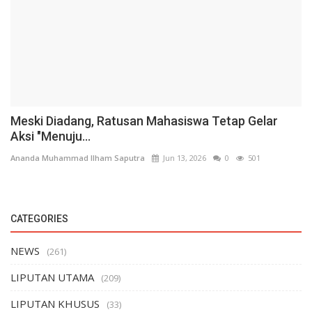
Meski Diadang, Ratusan Mahasiswa Tetap Gelar
Aksi "Menuju...
Ananda Muhammad Ilham Saputra
Jun 13, 2026
0
501
CATEGORIES
NEWS
(261)
LIPUTAN UTAMA
(209)
LIPUTAN KHUSUS
(33)